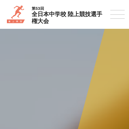
第53回
全日本中学校 陸上競技選手
権大会